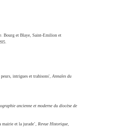
se. Bourg et Blaye, Saint-Emilion et
205.
eurs, intrigues et trahisons',
Annales du
topographie ancienne et moderne du diocèse de
mairie et la jurade’,
Revue Historique
,