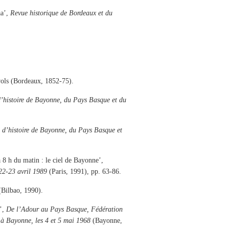
aa’,
Revue historique de Bordeaux et du
vols (Bordeaux, 1852-75).
’histoire de Bayonne, du Pays Basque et du
 d’histoire de Bayonne, du Pays Basque et
8 h du matin : le ciel de Bayonne’,
 22-23 avril 1989
(Paris, 1991), pp. 63-86.
Bilbao, 1990).
c’,
De l’Adour au Pays Basque, Fédération
 à Bayonne, les 4 et 5 mai 1968
(Bayonne,