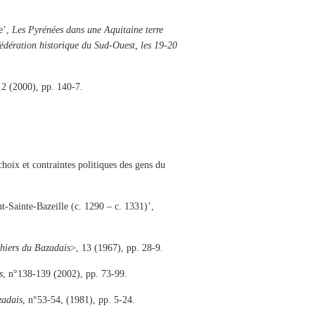
e’,
Les Pyrénées dans une Aquitaine terre
fédération historique du Sud-Ouest, les 19-20
n.2 (2000), pp. 140-7.
choix et contraintes politiques des gens du
-Sainte-Bazeille (c. 1290 – c. 1331)’,
hiers du Bazadais
>, 13 (1967), pp. 28-9.
s
, n°138-139 (2002), pp. 73-99.
zadais
, n°53-54, (1981), pp. 5-24.